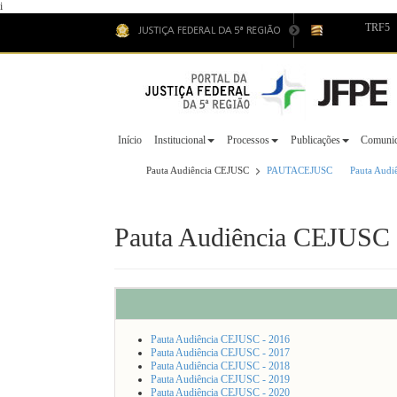
i
TRF5
Início
Institucional
Processos
Publicações
Comunic
Pauta Audiência CEJUSC
PAUTACEJUSC
Pauta Audi
Pauta Audiência CEJUSC 
Pauta Audiência CEJUSC - 2016
Pauta Audiência CEJUSC - 2017
Pauta Audiência CEJUSC - 2018
Pauta Audiência CEJUSC - 2019
Pauta Audiência CEJUSC - 2020