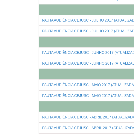
PAUTA AUDIÊNCIA CEJUSC - JULHO 2017 (ATUALIZAD
PAUTA AUDIÊNCIA CEJUSC - JULHO 2017 (ATUALIZAD
PAUTA AUDIÊNCIA CEJUSC - JUNHO 2017 (ATUALIZAD
PAUTA AUDIÊNCIA CEJUSC - JUNHO 2017 (ATUALIZAD
PAUTA AUDIÊNCIA CEJUSC - MAIO 2017 (ATUALIZADA 
PAUTA AUDIÊNCIA CEJUSC - MAIO 2017 (ATUALIZADA 
PAUTA AUDIÊNCIA CEJUSC - ABRIL 2017 (ATUALIZADA
PAUTA AUDIÊNCIA CEJUSC - ABRIL 2017 (ATUALIZADA