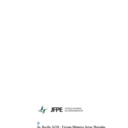
Av. Recife, 6250 - Fórum Ministro Artur Marinho