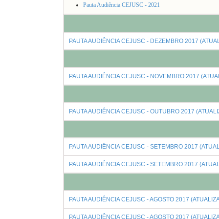
Pauta Audiência CEJUSC - 2021
PAUTA AUDIÊNCIA CEJUSC - DEZEMBRO 2017 (ATUALI
PAUTA AUDIÊNCIA CEJUSC - NOVEMBRO 2017 (ATUAL
PAUTA AUDIÊNCIA CEJUSC - OUTUBRO 2017 (ATUALIZ
PAUTA AUDIÊNCIA CEJUSC - SETEMBRO 2017 (ATUALI
PAUTA AUDIÊNCIA CEJUSC - SETEMBRO 2017 (ATUALI
PAUTA AUDIÊNCIA CEJUSC - AGOSTO 2017 (ATUALIZA
PAUTA AUDIÊNCIA CEJUSC - AGOSTO 2017 (ATUALIZA