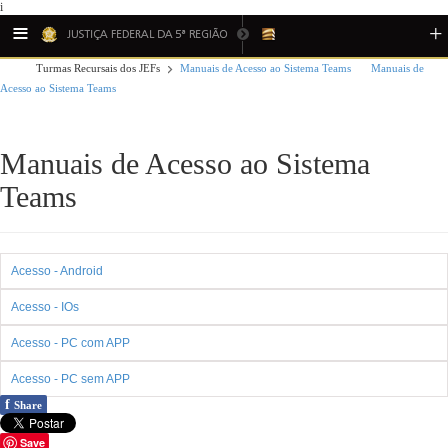
i
Turmas Recursais dos JEFs
Manuais de Acesso ao Sistema Teams
Manuais de
Acesso ao Sistema Teams
Manuais de Acesso ao Sistema
Teams
Acesso - Android
Acesso - IOs
Acesso - PC com APP
Acesso - PC sem APP
f
Share
Save